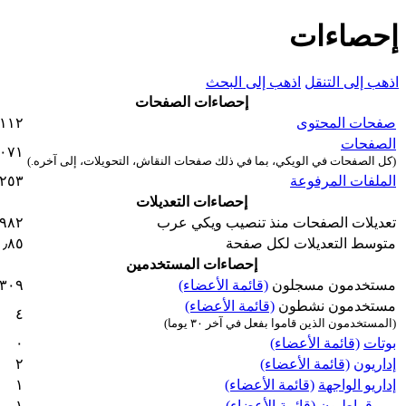
إحصاءات
اذهب إلى التنقل
اذهب إلى البحث
إحصاءات الصفحات
صفحات المحتوى
١١٢
الصفحات
٬٠٧١
(كل الصفحات في الويكي، بما في ذلك صفحات النقاش، التحويلات، إلى آخره.)
الملفات المرفوعة
٢٥٣
إحصاءات التعديلات
تعديلات الصفحات منذ تنصيب ويكي عرب
٬٩٨٢
متوسط التعديلات لكل صفحة
١٫٨٥
إحصاءات المستخدمين
مستخدمون مسجلون
(قائمة الأعضاء)
٣٠٩
مستخدمون نشطون
(قائمة الأعضاء)
٤
(المستخدمون الذين قاموا بفعل في آخر ٣٠ يوما)
بوتات
(قائمة الأعضاء)
٠
إداريون
(قائمة الأعضاء)
٢
إداريو الواجهة
(قائمة الأعضاء)
١
بيروقراطيون
(قائمة الأعضاء)
١