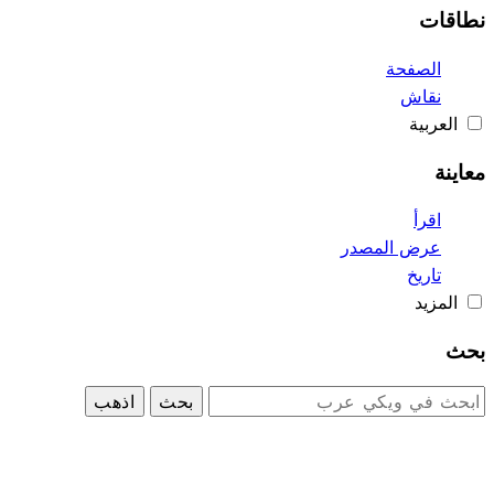
نطاقات
الصفحة
نقاش
العربية
معاينة
اقرأ
عرض المصدر
تاريخ
المزيد
بحث