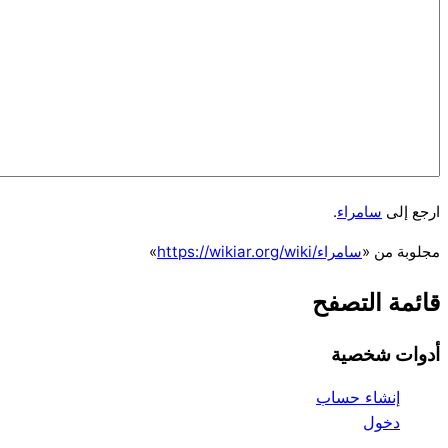
ارجع إلى
سامراء
.
مجلوبة من «
https://wikiar.org/wiki/سامراء
»
قائمة التصفح
أدوات شخصية
إنشاء حساب
دخول